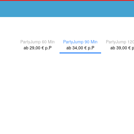
PartyJump 60 Min
PartyJump 90 Min
PartyJump 12
ab 29,00 € p.P
ab 34,00 € p.P
ab 39,00 € 
10.08.2026 - 16.08.2026
Mi, 12.08.
Do, 13.08.
Fr, 14.08.