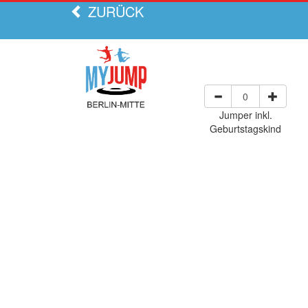
ZURÜCK
Jumper inkl.
Geburtstagskind
Uhrzeit
Mo, 10.08.
Di, 11.08.
10:00 Uhr
10:30 Uhr
11:00 Uhr